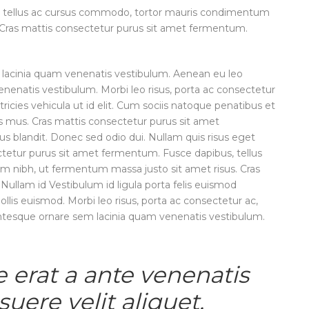
, tellus ac cursus commodo, tortor mauris condimentum
 Cras mattis consectetur purus sit amet fermentum.
lacinia quam venenatis vestibulum. Aenean eu leo
enatis vestibulum. Morbi leo risus, porta ac consectetur
ltricies vehicula ut id elit. Cum sociis natoque penatibus et
us mus. Cras mattis consectetur purus sit amet
 blandit. Donec sed odio dui. Nullam quis risus eget
ectetur purus sit amet fermentum. Fusce dapibus, tellus
 nibh, ut fermentum massa justo sit amet risus. Cras
ullam id Vestibulum id ligula porta felis euismod
s euismod. Morbi leo risus, porta ac consectetur ac,
ntesque ornare sem lacinia quam venenatis vestibulum.
 erat a ante venenatis
uere velit aliquet.