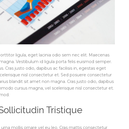
orttitor ligula, eget lacinia odio sem nec elit. Maecenas
 magna. Vestibulum id ligula porta felis euismod semper.
 Cras justo odio, dapibus ac facilisis in, egestas eget
lerisque nisl consectetur et. Sed posuere consectetur
arius blandit sit amet non magna. Cras justo odio, dapibus
ommodo cursus magna, vel scelerisque nisl consectetur et.
smod.
llicitudin Tristique
 urna mollis ornare vel eu leo. Cras mattis consectetur