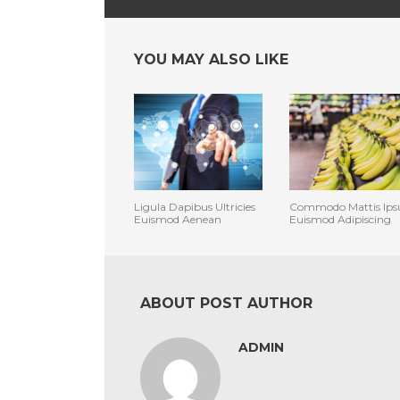
YOU MAY ALSO LIKE
Ligula Dapibus Ultricies
Commodo Mattis Ip
Euismod Aenean
Euismod Adipiscing
ABOUT POST AUTHOR
ADMIN