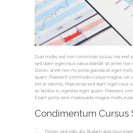
Duis mollis, est non commodo luctus, nisi erat p
sed diam eget risus varius blandit sit amet non
Donec id elit non mi porta gravida at eget metus.
quam. Praesent commodo cursus magna, vel sce
est at lobortis. Maecenas sed diam eget risus v
ac facilisis in, egestas eget quam. Praesent c
Etiam porta sem malesuada magna mollis eui
Condimentum Cursus So
Donec sed odio dui. Nullam quis risus eget