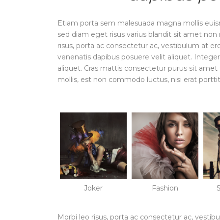
Etiam porta sem malesuada magna mollis euis
sed diam eget risus varius blandit sit amet no
risus, porta ac consectetur ac, vestibulum at e
venenatis dapibus posuere velit aliquet. Intege
aliquet. Cras mattis consectetur purus sit amet
mollis, est non commodo luctus, nisi erat porttito
Joker
Fashion
Morbi leo risus, porta ac consectetur ac, vestib