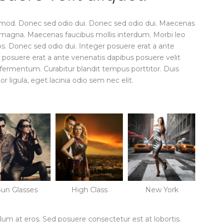
mod. Donec sed odio dui. Donec sed odio dui. Maecenas
n magna. Maecenas faucibus mollis interdum. Morbi leo
ros. Donec sed odio dui. Integer posuere erat a ante
r posuere erat a ante venenatis dapibus posuere velit
 fermentum. Curabitur blandit tempus porttitor. Duis
r ligula, eget lacinia odio sem nec elit.
Sun Glasses
High Class
New York
ulum at eros. Sed posuere consectetur est at lobortis.