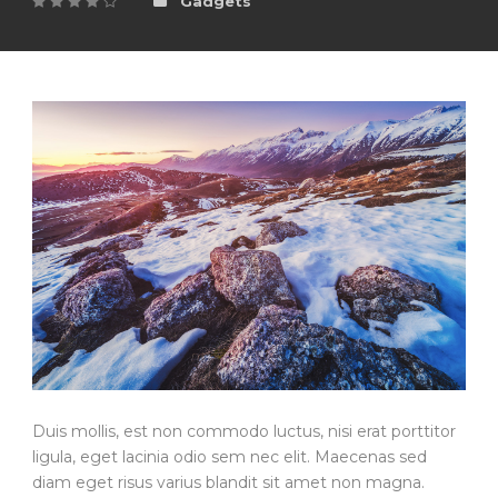
Gadgets
Duis mollis, est non commodo luctus, nisi erat porttitor
ligula, eget lacinia odio sem nec elit. Maecenas sed
diam eget risus varius blandit sit amet non magna.