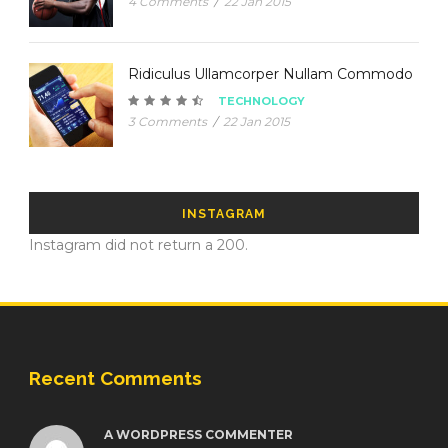
4 Comments
/
22 Jan 2015
Ridiculus Ullamcorper Nullam Commodo
TECHNOLOGY
3 Comments
/
22 Jan 2015
INSTAGRAM
Instagram did not return a 200.
Recent Comments
A WORDPRESS COMMENTER