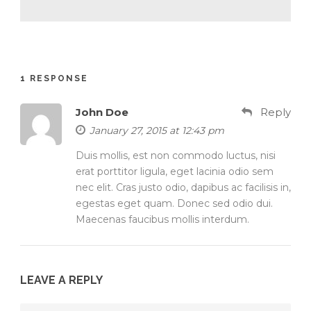
1 RESPONSE
John Doe
Reply
January 27, 2015 at 12:43 pm
Duis mollis, est non commodo luctus, nisi
erat porttitor ligula, eget lacinia odio sem
nec elit. Cras justo odio, dapibus ac facilisis in,
egestas eget quam. Donec sed odio dui.
Maecenas faucibus mollis interdum.
LEAVE A REPLY