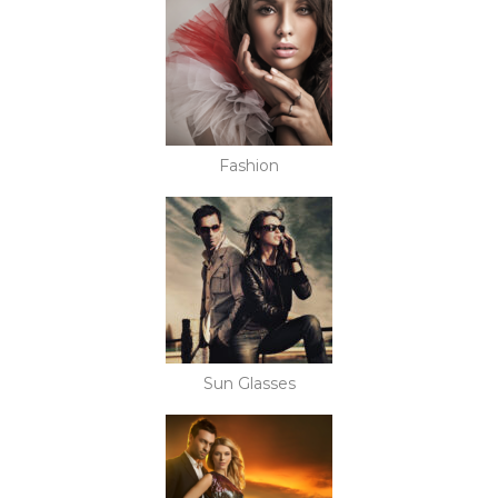
Fashion
Sun Glasses