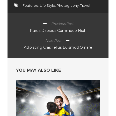
Featured
,
Life Style
,
Photography
,
Travel
Previous Post
Purus Dapibus Commodo Nibh
Next Post
Adipiscing Cras Tellus Euismod Ornare
YOU MAY ALSO LIKE