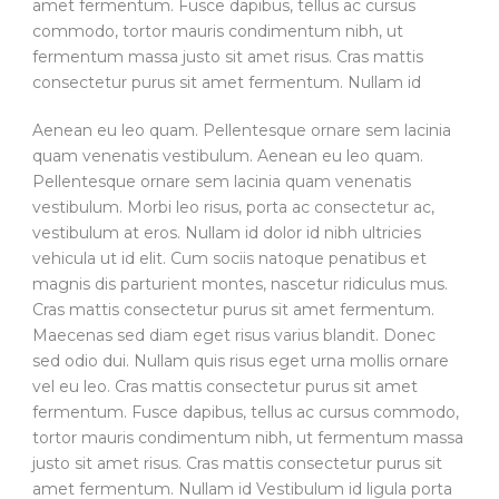
amet fermentum. Fusce dapibus, tellus ac cursus
commodo, tortor mauris condimentum nibh, ut
fermentum massa justo sit amet risus. Cras mattis
consectetur purus sit amet fermentum. Nullam id
Aenean eu leo quam. Pellentesque ornare sem lacinia
quam venenatis vestibulum. Aenean eu leo quam.
Pellentesque ornare sem lacinia quam venenatis
vestibulum. Morbi leo risus, porta ac consectetur ac,
vestibulum at eros. Nullam id dolor id nibh ultricies
vehicula ut id elit. Cum sociis natoque penatibus et
magnis dis parturient montes, nascetur ridiculus mus.
Cras mattis consectetur purus sit amet fermentum.
Maecenas sed diam eget risus varius blandit. Donec
sed odio dui. Nullam quis risus eget urna mollis ornare
vel eu leo. Cras mattis consectetur purus sit amet
fermentum. Fusce dapibus, tellus ac cursus commodo,
tortor mauris condimentum nibh, ut fermentum massa
justo sit amet risus. Cras mattis consectetur purus sit
amet fermentum. Nullam id Vestibulum id ligula porta