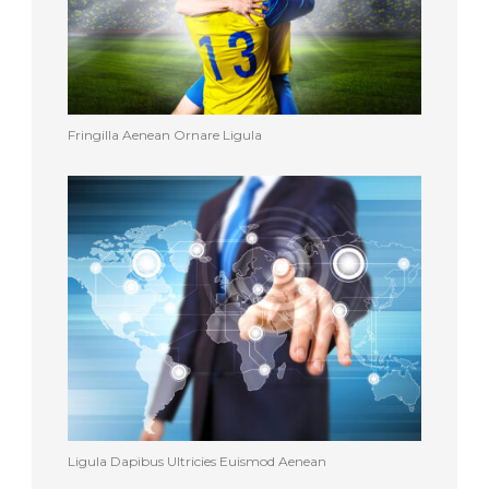
Fringilla Aenean Ornare Ligula
Ligula Dapibus Ultricies Euismod Aenean