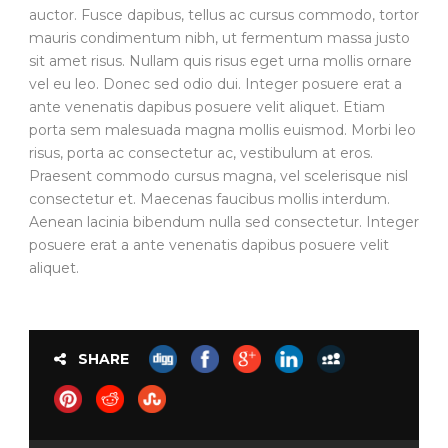
auctor. Fusce dapibus, tellus ac cursus commodo, tortor
mauris condimentum nibh, ut fermentum massa justo
sit amet risus. Nullam quis risus eget urna mollis ornare
vel eu leo. Donec sed odio dui. Integer posuere erat a
ante venenatis dapibus posuere velit aliquet. Etiam
porta sem malesuada magna mollis euismod. Morbi leo
risus, porta ac consectetur ac, vestibulum at eros.
Praesent commodo cursus magna, vel scelerisque nisl
consectetur et. Maecenas faucibus mollis interdum.
Aenean lacinia bibendum nulla sed consectetur. Integer
posuere erat a ante venenatis dapibus posuere velit
aliquet.
SHARE