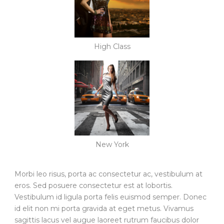
High Class
New York
Morbi leo risus, porta ac consectetur ac, vestibulum at
eros. Sed posuere consectetur est at lobortis.
Vestibulum id ligula porta felis euismod semper. Donec
id elit non mi porta gravida at eget metus. Vivamus
sagittis lacus vel augue laoreet rutrum faucibus dolor