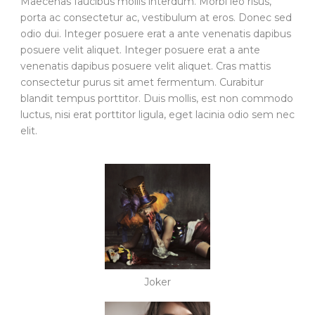
Maecenas faucibus mollis interdum. Morbi leo risus,
porta ac consectetur ac, vestibulum at eros. Donec sed
odio dui. Integer posuere erat a ante venenatis dapibus
posuere velit aliquet. Integer posuere erat a ante
venenatis dapibus posuere velit aliquet. Cras mattis
consectetur purus sit amet fermentum. Curabitur
blandit tempus porttitor. Duis mollis, est non commodo
luctus, nisi erat porttitor ligula, eget lacinia odio sem nec
elit.
Joker