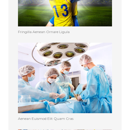
Fringilla Aenean Ornare Ligula
Aenean Euismod Elit Quam Cras