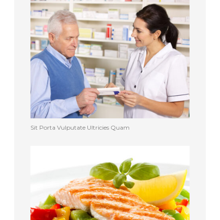
Sit Porta Vulputate Ultricies Quam