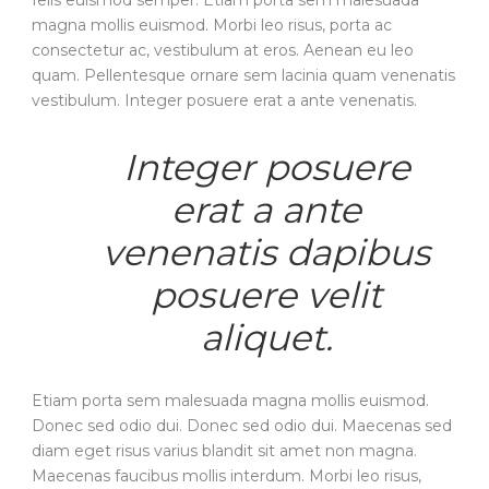
felis euismod semper. Etiam porta sem malesuada
magna mollis euismod. Morbi leo risus, porta ac
consectetur ac, vestibulum at eros. Aenean eu leo
quam. Pellentesque ornare sem lacinia quam venenatis
vestibulum. Integer posuere erat a ante venenatis.
Integer posuere
erat a ante
venenatis dapibus
posuere velit
aliquet.
Etiam porta sem malesuada magna mollis euismod.
Donec sed odio dui. Donec sed odio dui. Maecenas sed
diam eget risus varius blandit sit amet non magna.
Maecenas faucibus mollis interdum. Morbi leo risus,