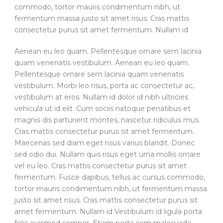
commodo, tortor mauris condimentum nibh, ut
fermentum massa justo sit amet risus. Cras mattis
consectetur purus sit amet fermentum. Nullam id
Aenean eu leo quam. Pellentesque ornare sem lacinia
quam venenatis vestibulum. Aenean eu leo quam.
Pellentesque ornare sem lacinia quam venenatis
vestibulum. Morbi leo risus, porta ac consectetur ac,
vestibulum at eros. Nullam id dolor id nibh ultricies
vehicula ut id elit. Cum sociis natoque penatibus et
magnis dis parturient montes, nascetur ridiculus mus.
Cras mattis consectetur purus sit amet fermentum.
Maecenas sed diam eget risus varius blandit. Donec
sed odio dui. Nullam quis risus eget urna mollis ornare
vel eu leo. Cras mattis consectetur purus sit amet
fermentum. Fusce dapibus, tellus ac cursus commodo,
tortor mauris condimentum nibh, ut fermentum massa
justo sit amet risus. Cras mattis consectetur purus sit
amet fermentum. Nullam id Vestibulum id ligula porta