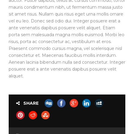
auctor. Fusce dapibus, tellus ac cursus commodo, tortor
mauris condimentum nibh, ut fermentum massa justo
sit amet risus. Nullam quis risus eget urna mollis ornare
vel eu leo. Donec sed odio dui. Integer posuere erat a
ante venenatis dapibus posuere velit aliquet. Etiam
porta sem malesuada magna mollis euismod. Morbi leo
risus, porta ac consectetur ac, vestibulum at eros.
Praesent commodo cursus magna, vel scelerisque nisl
consectetur et. Maecenas faucibus mollis interdum.
Aenean lacinia bibendum nulla sed consectetur. Integer
posuere erat a ante venenatis dapibus posuere velit
aliquet.
SHARE