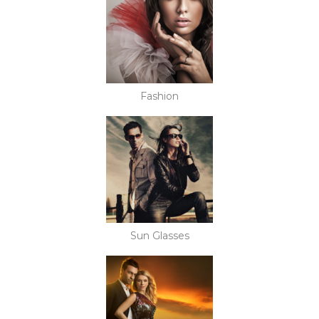
Fashion
Sun Glasses