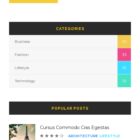
CATEGORIES
Business
32
Fashion
33
Lifestyle
35
Technology
33
POPULAR POSTS
Cursus Commodo Cras Egestas
ARCHITECTURE
LIFESTYLE