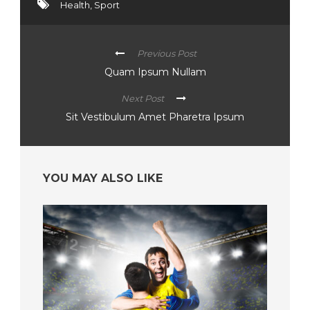
Health
,
Sport
Previous Post
Quam Ipsum Nullam
Next Post
Sit Vestibulum Amet Pharetra Ipsum
YOU MAY ALSO LIKE