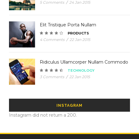
5 Comments
/
24 Jan 2015
Elit Tristique Porta Nullam
PRODUCTS
4 Comments
/
22 Jan 2015
Ridiculus Ullamcorper Nullam Commodo
TECHNOLOGY
3 Comments
/
22 Jan 2015
INSTAGRAM
Instagram did not return a 200.