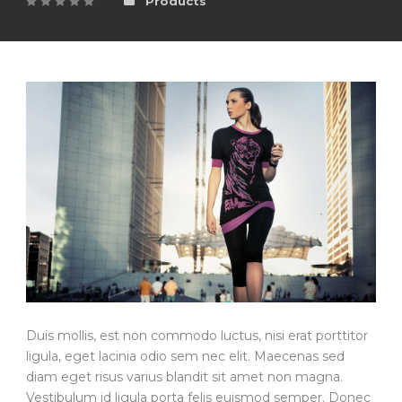
Products
Duis mollis, est non commodo luctus, nisi erat porttitor
ligula, eget lacinia odio sem nec elit. Maecenas sed
diam eget risus varius blandit sit amet non magna.
Vestibulum id ligula porta felis euismod semper. Donec