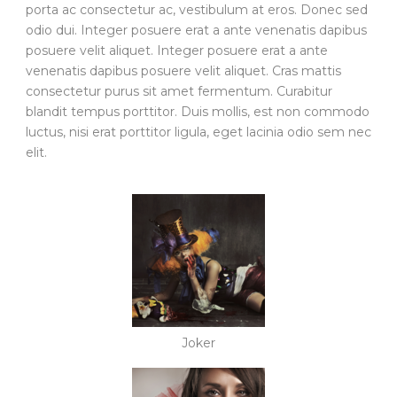
porta ac consectetur ac, vestibulum at eros. Donec sed
odio dui. Integer posuere erat a ante venenatis dapibus
posuere velit aliquet. Integer posuere erat a ante
venenatis dapibus posuere velit aliquet. Cras mattis
consectetur purus sit amet fermentum. Curabitur
blandit tempus porttitor. Duis mollis, est non commodo
luctus, nisi erat porttitor ligula, eget lacinia odio sem nec
elit.
Joker