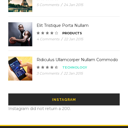
5 Comments
/
24 Jan 2015
Elit Tristique Porta Nullam
PRODUCTS
4 Comments
/
22 Jan 2015
Ridiculus Ullamcorper Nullam Commodo
TECHNOLOGY
3 Comments
/
22 Jan 2015
INSTAGRAM
Instagram did not return a 200.