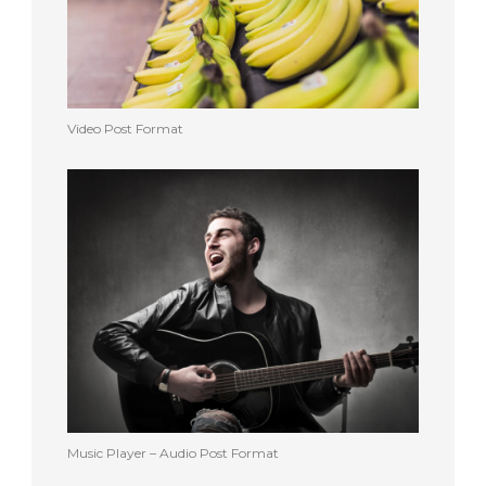
Video Post Format
Music Player – Audio Post Format