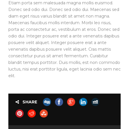
Etiam porta sem malesuada magna mollis euismod.
Donec sed odio dui. Donec sed odio dui. Maecenas sed
diam eget risus varius blandit sit amet non magna.
Maecenas faucibus mollis interdum. Morbi leo risus,
porta ac consectetur ac, vestibulum at eros. Donec sed
odio dui. Integer posuere erat a ante venenatis dapibus
posuere velit aliquet. Integer posuere erat a ante
venenatis dapibus posuere velit aliquet. Cras mattis
consectetur purus sit amet fermentum. Curabitur
blandit tempus porttitor. Duis mollis, est non commodo
luctus, nisi erat porttitor ligula, eget lacinia odio sem nec
elit.
SHARE