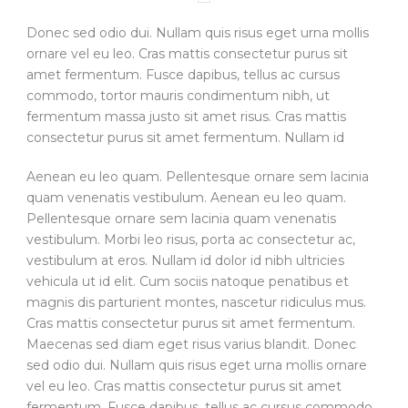
Donec sed odio dui. Nullam quis risus eget urna mollis
ornare vel eu leo. Cras mattis consectetur purus sit
amet fermentum. Fusce dapibus, tellus ac cursus
commodo, tortor mauris condimentum nibh, ut
fermentum massa justo sit amet risus. Cras mattis
consectetur purus sit amet fermentum. Nullam id
Aenean eu leo quam. Pellentesque ornare sem lacinia
quam venenatis vestibulum. Aenean eu leo quam.
Pellentesque ornare sem lacinia quam venenatis
vestibulum. Morbi leo risus, porta ac consectetur ac,
vestibulum at eros. Nullam id dolor id nibh ultricies
vehicula ut id elit. Cum sociis natoque penatibus et
magnis dis parturient montes, nascetur ridiculus mus.
Cras mattis consectetur purus sit amet fermentum.
Maecenas sed diam eget risus varius blandit. Donec
sed odio dui. Nullam quis risus eget urna mollis ornare
vel eu leo. Cras mattis consectetur purus sit amet
fermentum. Fusce dapibus, tellus ac cursus commodo,