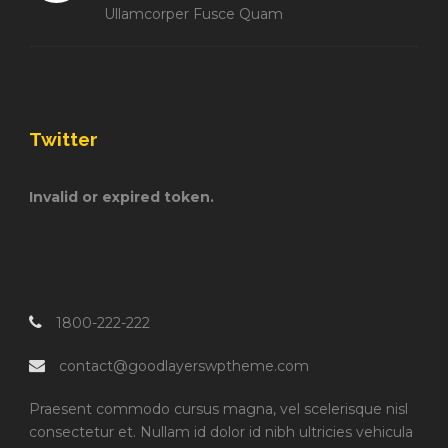
Ullamcorper Fusce Quam
Twitter
Invalid or expired token.
1800-222-222
contact@goodlayerswptheme.com
Praesent commodo cursus magna, vel scelerisque nisl
consectetur et. Nullam id dolor id nibh ultricies vehicula