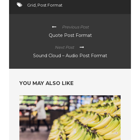
Grid
,
Post Format
Previous Post
Quote Post Format
Next Post
Sound Cloud – Audio Post Format
YOU MAY ALSO LIKE