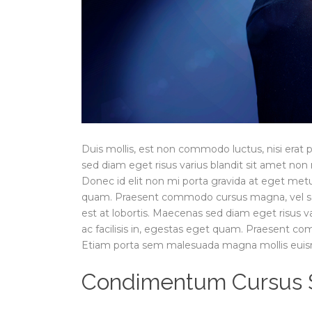
Duis mollis, est non commodo luctus, nisi erat p
sed diam eget risus varius blandit sit amet non
Donec id elit non mi porta gravida at eget metus.
quam. Praesent commodo cursus magna, vel sce
est at lobortis. Maecenas sed diam eget risus v
ac facilisis in, egestas eget quam. Praesent c
Etiam porta sem malesuada magna mollis eui
Condimentum Cursus So