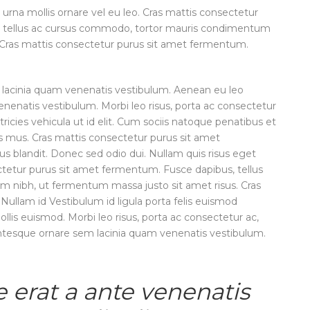
 urna mollis ornare vel eu leo. Cras mattis consectetur
, tellus ac cursus commodo, tortor mauris condimentum
 Cras mattis consectetur purus sit amet fermentum.
lacinia quam venenatis vestibulum. Aenean eu leo
enatis vestibulum. Morbi leo risus, porta ac consectetur
ltricies vehicula ut id elit. Cum sociis natoque penatibus et
us mus. Cras mattis consectetur purus sit amet
 blandit. Donec sed odio dui. Nullam quis risus eget
ectetur purus sit amet fermentum. Fusce dapibus, tellus
 nibh, ut fermentum massa justo sit amet risus. Cras
ullam id Vestibulum id ligula porta felis euismod
s euismod. Morbi leo risus, porta ac consectetur ac,
ntesque ornare sem lacinia quam venenatis vestibulum.
 erat a ante venenatis