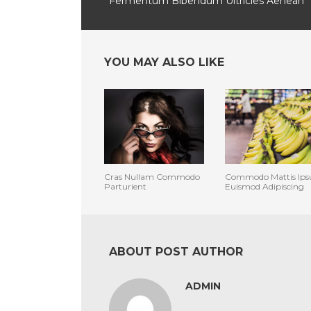
Fermentum Bibendum Ultricies Aenean
YOU MAY ALSO LIKE
Cras Nullam Commodo
Commodo Mattis Ip
Parturient
Euismod Adipiscing
ABOUT POST AUTHOR
ADMIN