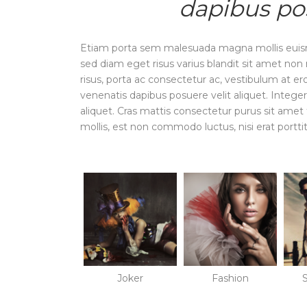
dapibus pos
Etiam porta sem malesuada magna mollis euis
sed diam eget risus varius blandit sit amet no
risus, porta ac consectetur ac, vestibulum at e
venenatis dapibus posuere velit aliquet. Intege
aliquet. Cras mattis consectetur purus sit amet
mollis, est non commodo luctus, nisi erat porttito
Joker
Fashion