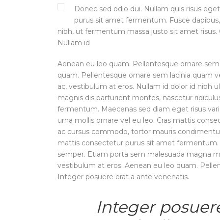
Donec sed odio dui. Nullam quis risus eget
purus sit amet fermentum. Fusce dapibus
nibh, ut fermentum massa justo sit amet risus.
Nullam id
Aenean eu leo quam. Pellentesque ornare sem 
quam. Pellentesque ornare sem lacinia quam ven
ac, vestibulum at eros. Nullam id dolor id nibh u
magnis dis parturient montes, nascetur ridicul
fermentum. Maecenas sed diam eget risus varius
urna mollis ornare vel eu leo. Cras mattis cons
ac cursus commodo, tortor mauris condimentum
mattis consectetur purus sit amet fermentum. N
semper. Etiam porta sem malesuada magna molli
vestibulum at eros. Aenean eu leo quam. Pelle
Integer posuere erat a ante venenatis.
Integer posuere